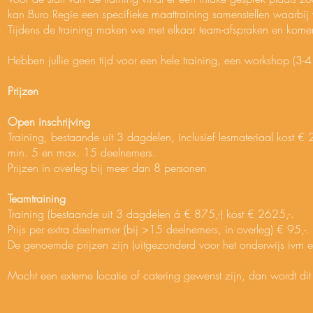
kan Buro Regie een specifieke maattraining samenstellen waarbi
Tijdens de training maken we met elkaar team-afspraken en komen 
Hebben jullie geen tijd voor een hele training, een workshop (3-4
Prijzen
Open inschrijving
Training, bestaande uit 3 dagdelen, inclusief lesmateriaal kost € 
min. 5 en max. 15 deelnemers.
Prijzen in overleg bij meer dan 8 personen
Teamtraining
Training (bestaande uit 3 dagdelen á € 875,-) kost € 2625,-.
Prijs per extra deelnemer (bij >15 deelnemers, in overleg) € 95,-.
De genoemde prijzen zijn (uitgezonderd voor het onderwijs ivm ee
Mocht een externe locatie of catering gewenst zijn, dan wordt dit