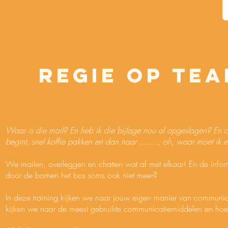
Regie op te
Waar is die mail? En heb ik die bijlage nou al opgeslagen? En o
begint, snel koffie pakken en dan naar ……., oh, waar moet ik e
We mailen, overleggen en chatten wat af met elkaar! En de informat
door de bomen het bos soms ook niet meer?
In deze training kijken we naar jouw eigen manier van communic
kijken we naar de meest gebruikte communicatiemiddelen en hoe j